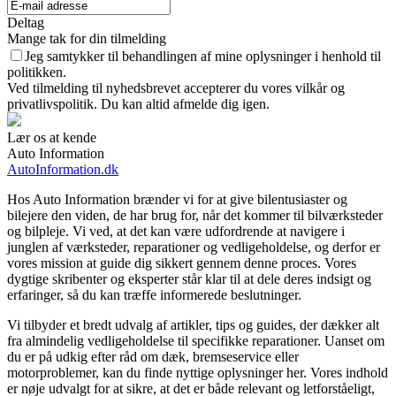
Deltag
Mange tak for din tilmelding
Jeg samtykker til behandlingen af mine oplysninger i henhold til
politikken.
Ved tilmelding til nyhedsbrevet accepterer du vores vilkår og
privatlivspolitik. Du kan altid afmelde dig igen.
Lær os at kende
Auto Information
AutoInformation.dk
Hos Auto Information brænder vi for at give bilentusiaster og
bilejere den viden, de har brug for, når det kommer til bilværksteder
og bilpleje. Vi ved, at det kan være udfordrende at navigere i
junglen af værksteder, reparationer og vedligeholdelse, og derfor er
vores mission at guide dig sikkert gennem denne proces. Vores
dygtige skribenter og eksperter står klar til at dele deres indsigt og
erfaringer, så du kan træffe informerede beslutninger.
Vi tilbyder et bredt udvalg af artikler, tips og guides, der dækker alt
fra almindelig vedligeholdelse til specifikke reparationer. Uanset om
du er på udkig efter råd om dæk, bremseservice eller
motorproblemer, kan du finde nyttige oplysninger her. Vores indhold
er nøje udvalgt for at sikre, at det er både relevant og letforståeligt,