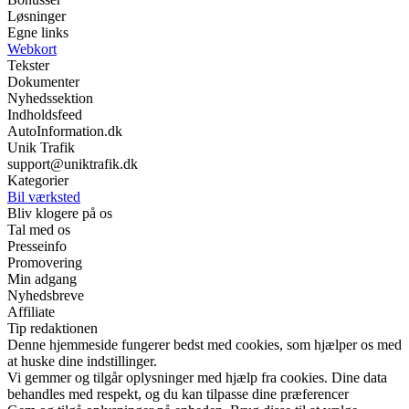
Løsninger
Egne links
Webkort
Tekster
Dokumenter
Nyhedssektion
Indholdsfeed
AutoInformation.dk
Unik Trafik
support@uniktrafik.dk
Kategorier
Bil værksted
Bliv klogere på os
Tal med os
Presseinfo
Promovering
Min adgang
Nyhedsbreve
Affiliate
Tip redaktionen
Denne hjemmeside fungerer bedst med cookies, som hjælper os med
at huske dine indstillinger.
Vi gemmer og tilgår oplysninger med hjælp fra cookies. Dine data
behandles med respekt, og du kan tilpasse dine præferencer