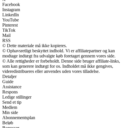
Facebook
Instagram
LinkedIn
YouTube
Pinterest
TikTok
Mail
RSS
© Dette materiale må ikke kopieres.
© Ophavsretligt beskyttet indhold. Vi er affiliatepartner og kan
modtage indtægt fra udvalgte køb foretaget gennem vores side.
© Alle rettigheder er forbeholdt. Denne side bruger affiliate-links,
som kan generere indtægt for os. Indholdet må ikke gengives,
videredistribueres eller anvendes uden vores tilladelse.
Detaljer
Guide
Assistance
Respons
Ledige stillinger
Send et tip
Medlem
Min side
Abonnementsplan
Beløb
Bonusser