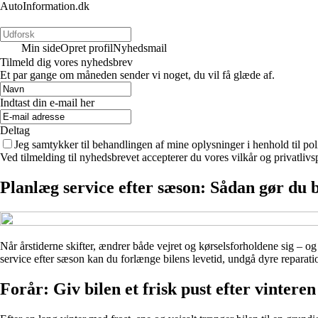
AutoInformation.dk
Min side
Opret profil
Nyhedsmail
Tilmeld dig vores nyhedsbrev
Et par gange om måneden sender vi noget, du vil få glæde af.
Indtast din e-mail her
Deltag
Jeg samtykker til behandlingen af mine oplysninger i henhold til pol
Ved tilmelding til nyhedsbrevet accepterer du vores vilkår og privatlivs
Planlæg service efter sæson: Sådan gør du bi
Når årstiderne skifter, ændrer både vejret og kørselsforholdene sig – og 
service efter sæson kan du forlænge bilens levetid, undgå dyre reparation
Forår: Giv bilen et frisk pust efter vinteren