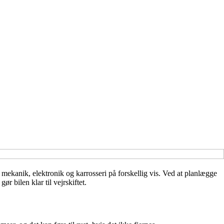
ns mekanik, elektronik og karrosseri på forskellig vis. Ved at planlægge
r bilen klar til vejrskiftet.