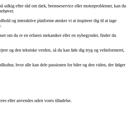
 er på udkig efter råd om dæk, bremseservice eller motorproblemer, kan du
 behøver.
old og interaktive platforme ønsker vi at inspirere dig til at tage
.
Uanset om du er en erfaren mekaniker eller en nybegynder, finder du
jere og den tekniske verden, så du kan føle dig tryg og velinformeret,
lkultur, hvor alle kan dele passionen for biler og den viden, der følger
res eller anvendes uden vores tilladelse.