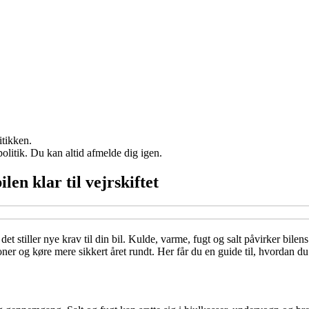
itikken.
politik. Du kan altid afmelde dig igen.
len klar til vejrskiftet
det stiller nye krav til din bil. Kulde, varme, fugt og salt påvirker bile
er og køre mere sikkert året rundt. Her får du en guide til, hvordan du gø