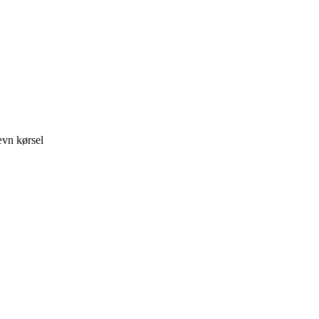
ævn kørsel