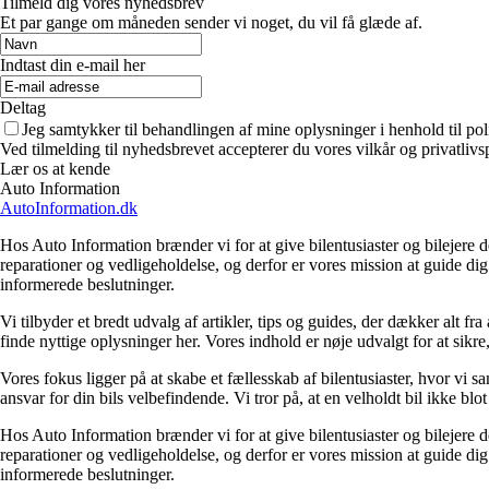
Tilmeld dig vores nyhedsbrev
Et par gange om måneden sender vi noget, du vil få glæde af.
Indtast din e-mail her
Deltag
Jeg samtykker til behandlingen af mine oplysninger i henhold til pol
Ved tilmelding til nyhedsbrevet accepterer du vores vilkår og privatlivs
Lær os at kende
Auto Information
AutoInformation.dk
Hos Auto Information brænder vi for at give bilentusiaster og bilejere d
reparationer og vedligeholdelse, og derfor er vores mission at guide dig 
informerede beslutninger.
Vi tilbyder et bredt udvalg af artikler, tips og guides, der dækker alt 
finde nyttige oplysninger her. Vores indhold er nøje udvalgt for at sikre,
Vores fokus ligger på at skabe et fællesskab af bilentusiaster, hvor vi
ansvar for din bils velbefindende. Vi tror på, at en velholdt bil ikke bl
Hos Auto Information brænder vi for at give bilentusiaster og bilejere d
reparationer og vedligeholdelse, og derfor er vores mission at guide dig 
informerede beslutninger.