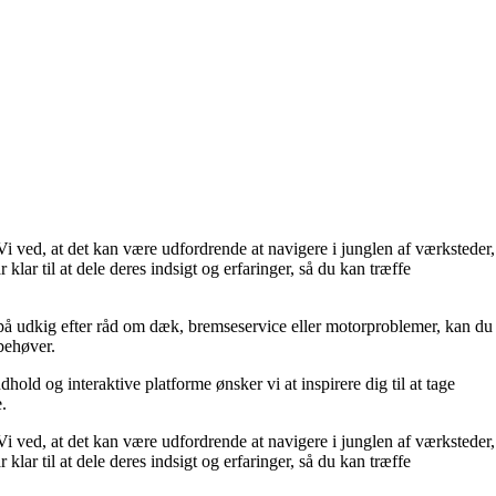
 Vi ved, at det kan være udfordrende at navigere i junglen af værksteder,
lar til at dele deres indsigt og erfaringer, så du kan træffe
 er på udkig efter råd om dæk, bremseservice eller motorproblemer, kan du
 behøver.
old og interaktive platforme ønsker vi at inspirere dig til at tage
.
 Vi ved, at det kan være udfordrende at navigere i junglen af værksteder,
lar til at dele deres indsigt og erfaringer, så du kan træffe