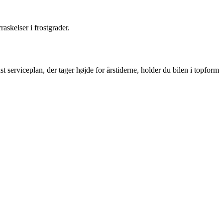
askelser i frostgrader.
st serviceplan, der tager højde for årstiderne, holder du bilen i topform