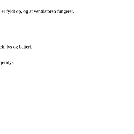
r fyldt op, og at ventilatoren fungerer.
k, lys og batteri.
fjernlys.